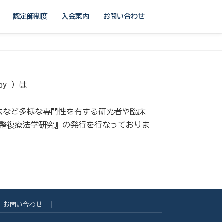
認定師制度
入会案内
お問い合わせ
apy ）は
療法など多様な専門性を有する研究者や臨床
整復療法学研究』の発行を行なっておりま
お問い合わせ