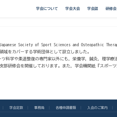
学会について
学会大会
学会誌
研修会
 Society of Sport Sciences and Osteopathic Ther
際領域をカバーする学術団体として設立しました。
スポーツ科学や柔道整復の専門家以外にも，栄養学，鍼灸，理学
支部研修会を開催しております。また，学会機関紙『スポーツ
学会定款
事務局
各種申請書類
入会のご案内