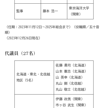
東京海洋大学
監事
藤本 浩一
（関東）
（任期：2023年11月12日～2025年総会まで）（役職順／五十音
順）
（2023年12月26日現在）
代議員（27名）
佐藤 勇司（北海道）
山本 憲志（北海道）
北海道・東北・北信越
山 英幸（北海道）
地区（5名）
丸山 剛（北信越）
丸山 敬士（北信越）
伊藤 政男（関東）
市ヶ谷 武生（関東）