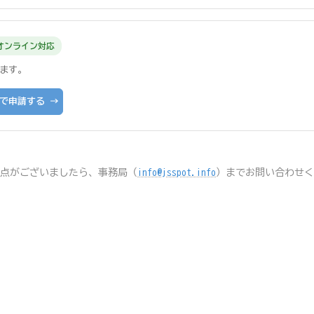
オンライン対応
ます。
で申請する →
点がございましたら、事務局（
info@jsspot.info
）までお問い合わせく