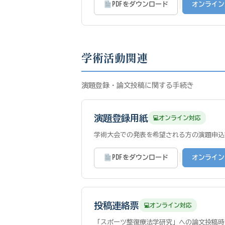
|
PDFをダウンロード
オンライン
学術活動関連
演題登録・論文投稿に関する手続き
演題登録用紙
オンライン対応
学術大会での発表を希望される方の演題申込
|
PDFをダウンロード
オンライン
投稿連絡票
オンライン対応
「スポーツ整復療法学研究」への論文投稿時