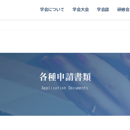
学会について
学会大会
学会誌
研修会
各種申請書類
Application Documents