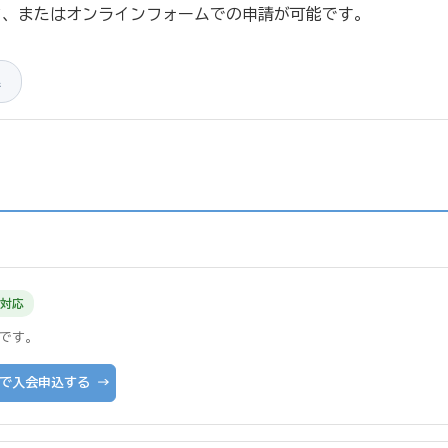
ド、またはオンラインフォームでの申請が可能です。
連
対応
です。
で入会申込する →