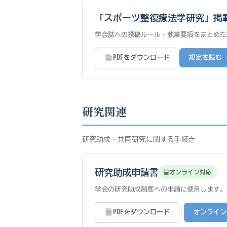
「スポーツ整復療法学研究」掲
学会誌への投稿ルール・執筆要項をまとめた
PDFをダウンロード
規定を読む →
研究関連
研究助成・共同研究に関する手続き
研究助成申請書
オンライン対応
学会の研究助成制度への申請に使用します。
|
PDFをダウンロード
オンライン