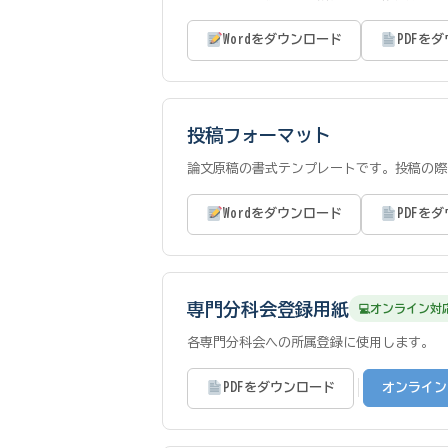
Wordをダウンロード
PDFを
投稿フォーマット
論文原稿の書式テンプレートです。投稿の際
Wordをダウンロード
PDFを
専門分科会登録用紙
オンライン対
各専門分科会への所属登録に使用します。
|
PDFをダウンロード
オンライン