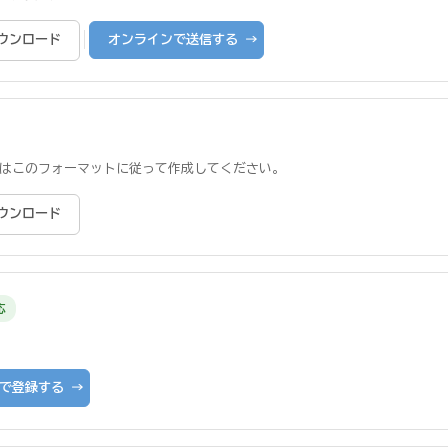
|
ダウンロード
オンラインで送信する →
はこのフォーマットに従って作成してください。
ダウンロード
応
で登録する →