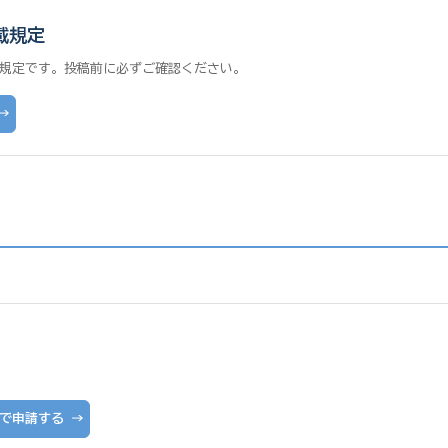
載規定
規定です。投稿前に必ずご確認ください。
で申請する →