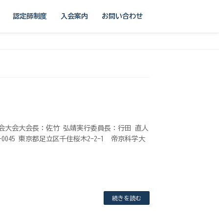
認定師制度
入会案内
お問い合わせ
会大会大会長：佐竹 弘靖実行委員長：行田 直人
045 東京都足立区千住桜木2-2-1 帝京科学大
続きを読む