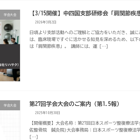
【3/15開催】中四国支部研修会「肩関節
学会大会
2026年3月2日
日頃より支部活動へのご理解とご協力をいただき、誠に
は、臨床現場ですぐに活かせる知見を深めるため、以下
は「肩関節疾患」。 講師には、運 […]
第27回学会大会のご案内（第1.5報）
学会大会
2025年10月30日
【開催概要】大会名称：第27回日本スポーツ整復療法学
佐整骨院 鍼灸院)大会事務局：日本スポーツ整復療法学会 九州支部E
[…]