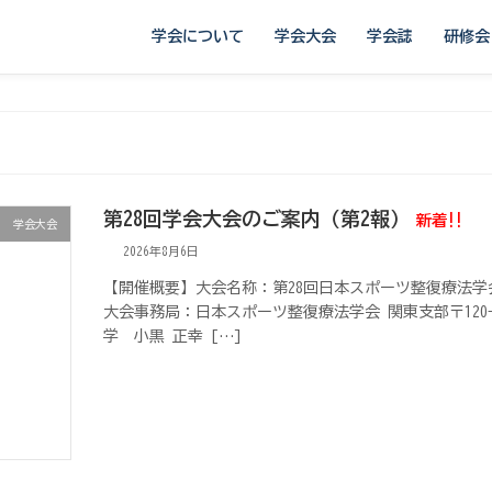
学会について
学会大会
学会誌
研修会
第28回学会大会のご案内（第2報）
新着!!
学会大会
2026年8月6日
【開催概要】大会名称：第28回日本スポーツ整復療法学
大会事務局：日本スポーツ整復療法学会 関東支部〒120-0
学 小黒 正幸 […]