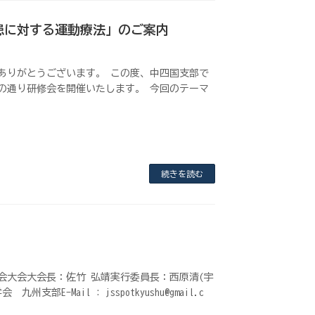
疾患に対する運動療法」のご案内
ありがとうございます。 この度、中四国支部で
の通り研修会を開催いたします。 今回のテーマ
続きを読む
会大会大会長：佐竹 弘靖実行委員長：西原清(宇
-Mail : jsspotkyushu@gmail.c